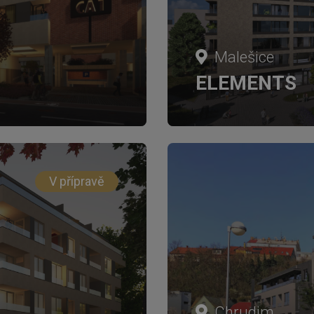
Malešice
ELEMENTS
V přípravě
Chrudim