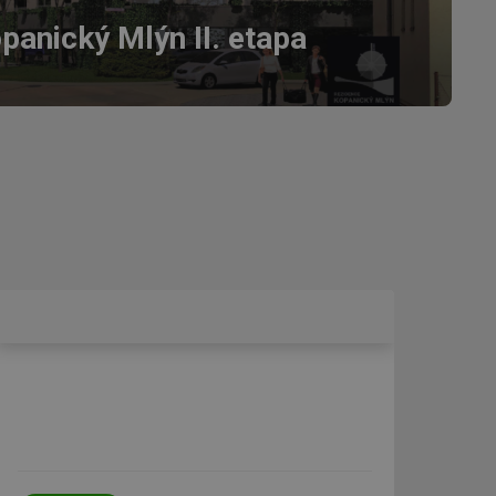
panický Mlýn II. etapa