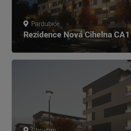
Pardubice
Rezidence Nová Cihelna CA1
Chrudim