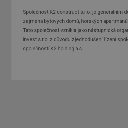
Společnost K2 construct s.r.o. je generálním 
zejména bytových domů, horských apartmánů 
Tato společnost vznikla jako nástupnická orga
invest s.r.o. z důvodu zjednodušení řízení spol
společností K2 holding a.s.