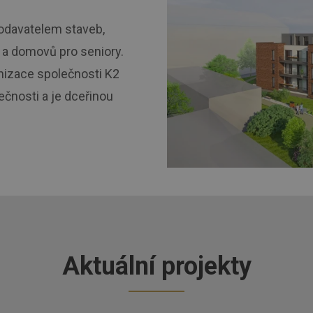
dodavatelem staveb,
a domovů pro seniory.
nizace společnosti K2
ečnosti a je dceřinou
Aktuální projekty