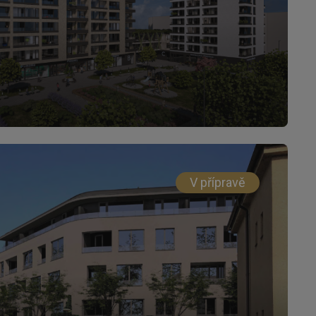
V přípravě