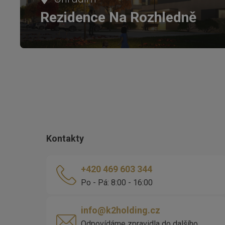
Rezidence Na Rozhledně
Kontakty
+420 469 603 344
Po - Pá: 8:00 - 16:00
info@k2holding.cz
Odpovídáme zpravidla do dalšího