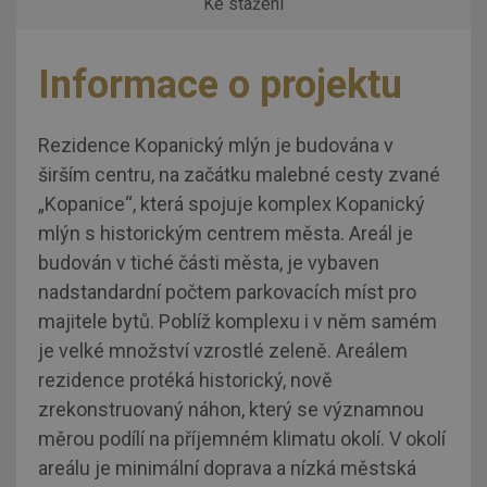
Ke stažení
Informace o projektu
Rezidence Kopanický mlýn je budována v
širším centru, na začátku malebné cesty zvané
„Kopanice“, která spojuje komplex Kopanický
mlýn s historickým centrem města. Areál je
budován v tiché části města, je vybaven
nadstandardní počtem parkovacích míst pro
majitele bytů. Poblíž komplexu i v něm samém
je velké množství vzrostlé zeleně. Areálem
rezidence protéká historický, nově
zrekonstruovaný náhon, který se významnou
měrou podílí na příjemném klimatu okolí. V okolí
areálu je minimální doprava a nízká městská