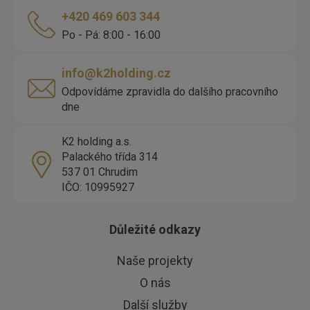
+420 469 603 344
Po - Pá: 8:00 - 16:00
info@k2holding.cz
Odpovídáme zpravidla do dalšího pracovního
dne
K2 holding a.s.
Palackého třída 314
537 01 Chrudim
IČO: 10995927
Důležité odkazy
Naše projekty
O nás
Další služby